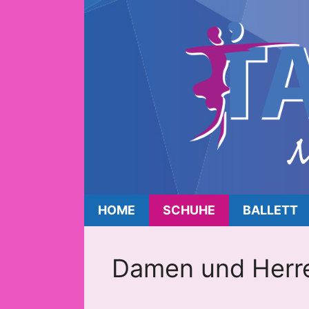
HOME
SCHUHE
BALLETT
Damen und Herr