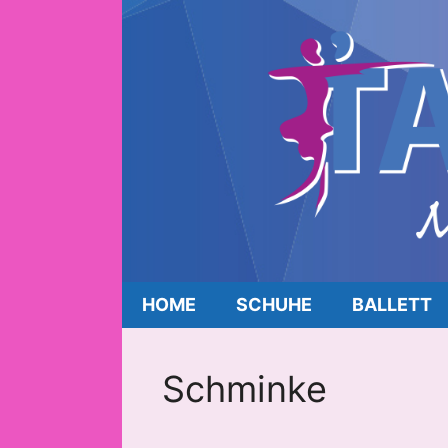
HOME
SCHUHE
BALLETT
Schminke