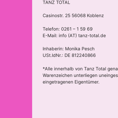
TANZ TOTAL
Casinostr. 25 56068 Koblenz
Telefon: 0261 – 1 59 69
E-Mail: info (AT) tanz-total.de
Inhaberin: Monika Pesch
USt.IdNr.: DE 812240866
*Alle innerhalb von Tanz Total gen
Warenzeichen unterliegen uneingesc
eingetragenen Eigentümer.