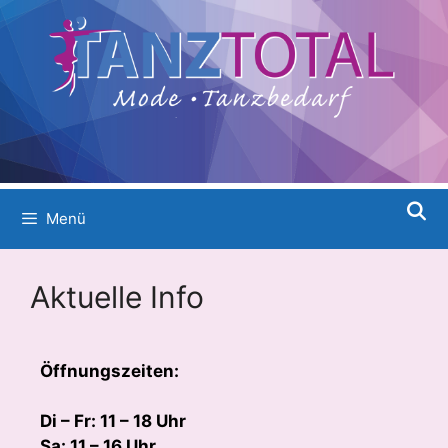
Menü
Aktuelle Info
Öffnungszeiten:
Di – Fr: 11 – 18 Uhr
Sa: 11 – 16 Uhr